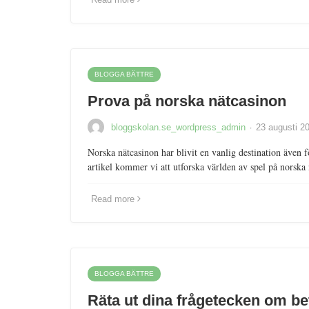
BLOGGA BÄTTRE
Prova på norska nätcasinon
·
bloggskolan.se_wordpress_admin
23 augusti 2
Norska nätcasinon har blivit en vanlig destination även f
artikel kommer vi att utforska världen av spel på norsk
Read more
BLOGGA BÄTTRE
Räta ut dina frågetecken om b