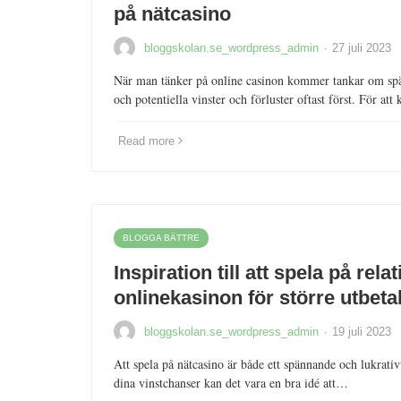
på nätcasino
·
bloggskolan.se_wordpress_admin
27 juli 2023
När man tänker på online casinon kommer tankar om spän
och potentiella vinster och förluster oftast först. För at
Read more
BLOGGA BÄTTRE
Inspiration till att spela på relat
onlinekasinon för större utbeta
·
bloggskolan.se_wordpress_admin
19 juli 2023
Att spela på nätcasino är både ett spännande och lukrativ
dina vinstchanser kan det vara en bra idé att…