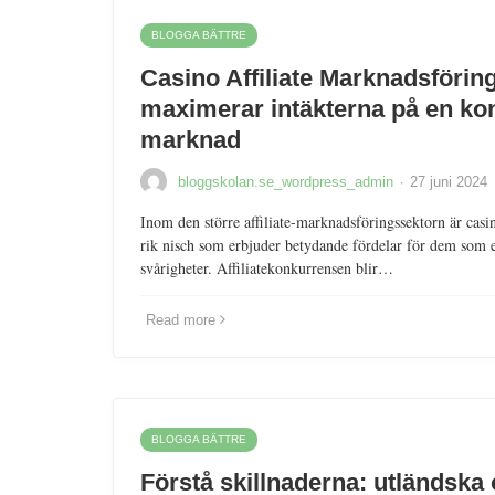
BLOGGA BÄTTRE
Casino Affiliate Marknadsförin
maximerar intäkterna på en ko
marknad
·
bloggskolan.se_wordpress_admin
27 juni 2024
Inom den större affiliate-marknadsföringssektorn är casi
rik nisch som erbjuder betydande fördelar för dem som e
svårigheter. Affiliatekonkurrensen blir…
Read more
BLOGGA BÄTTRE
Förstå skillnaderna: utländska