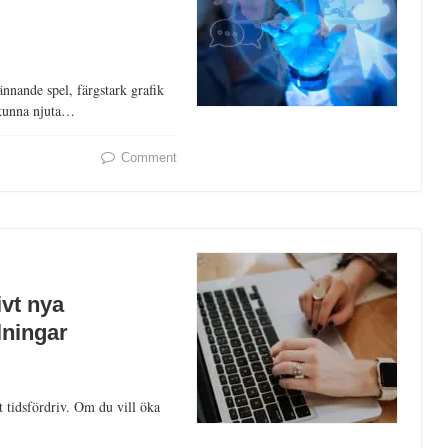
nande spel, färgstark grafik
t kunna njuta…
Comment
ivt nya
lningar
t tidsfördriv. Om du vill öka