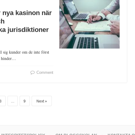
r nya kasinon när
ch
a jurisdiktioner
ll sig kunder om de inte först
ga hinder…
Comment
3
…
9
Next