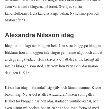
även varit med i fångarna på fortet, Sveriges värsta
kändisbilförare, Hela kändissverige bakar, Nyhetsmorgon och
Malou efter 10.
Alexandra Nilsson idag
Idag har hon lagt ner bloggen helt. I sitt sista inlägg på bloggen
förklarar hon att bloggen inte längre ger henne något och att det
är dags att gå vidare. Hon skriver även att det är lite läskigt att
inte ha bloggen som stöd, eftersom hon varit aktiv där nästan
dagligen i 15 år.
Kissie har idag “rebrandat” sig själv, och lämnat namnet Kissie
bakom sig. Nu är det istället Alexandra Nilsson som gäller.
Istället för bloggen har hon idag startat en youtube-kanal, och
även släppt två böcker. Sedan 2022 är hon även förlovad med