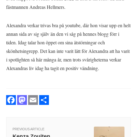
fästmannen Andreas Hellmers.
Alexandra verkar trivas bra på youtube, där hon visar upp en helt
annan sida av sig själv än den vi såg på hennes blogg förr i
tiden. Idag talar hon öppet om sina ätstörningar och
skönhetsingrepp. Det kan inte varit lätt för Alexandra att ha varit
i spotlighten så här många år, men trots svårigheterna verkar
Alexandras liv idag ha tagit en positiv vändning.
Facebook
Mastodon
Email
Share
PREVIOUS ARTICLE
Kenza Zouiten