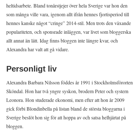
heltidsarbete. Bland tonårstjejer över hela Sverige var hon den
som många ville vara, igenom allt ifrån hennes fjortisperiod till
hennes kanske något “cringe” 2014-stil. Men trots den växande
populariteten, och sponsrade inläggen, var livet som bloggerska
allt annat än lätt. Idag finns bloggen inte längre kvar, och
Alexandra har valt att gå vidare.
Personligt liv
Alexandra Barbara Nilsson föddes år 1991 i Stockholmsförorten
Sköndal. Hon har två yngre syskon, brodern Peter och systern
Leonora. Hon studerade ekonomi, men efter att hon år 2009
gick förbi Blondinbella på listan bland de största bloggarna i
Sverige beslöt hon sig för att hoppa av och satsa helhjärtat på
bloggen.