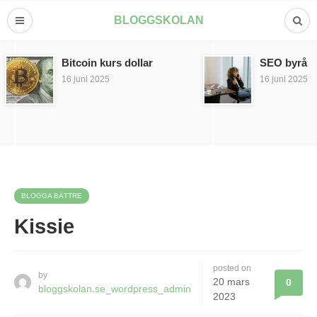
BLOGGSKOLAN
Bitcoin kurs dollar
SEO byrå
16 juni 2025
16 juni 2025
BLOGGA BÄTTRE
Kissie
posted on
by
20 mars
0
bloggskolan.se_wordpress_admin
2023