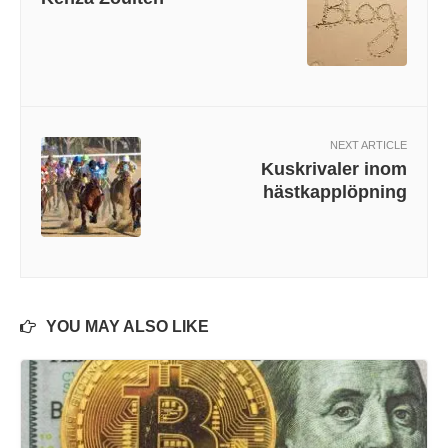
NEXT ARTICLE
Kuskrivaler inom
hästkapplöpning
YOU MAY ALSO LIKE