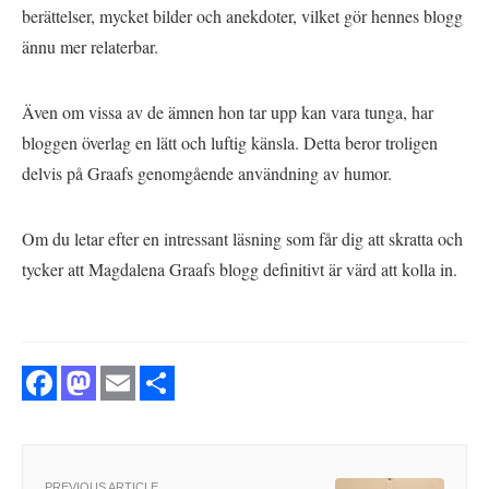
berättelser, mycket bilder och anekdoter, vilket gör hennes blogg
ännu mer relaterbar.
Även om vissa av de ämnen hon tar upp kan vara tunga, har
bloggen överlag en lätt och luftig känsla. Detta beror troligen
delvis på Graafs genomgående användning av humor.
Om du letar efter en intressant läsning som får dig att skratta och
tycker att Magdalena Graafs blogg definitivt är värd att kolla in.
Facebook
Mastodon
Email
Share
PREVIOUS ARTICLE