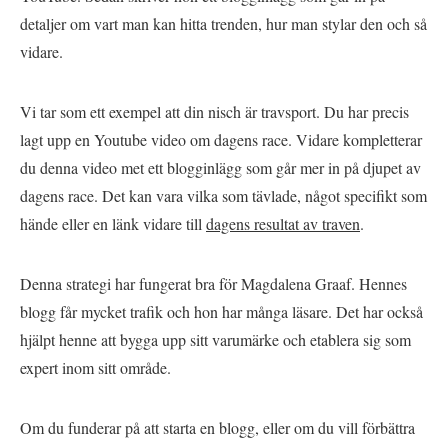
detaljer om vart man kan hitta trenden, hur man stylar den och så
vidare.
Vi tar som ett exempel att din nisch är travsport. Du har precis
lagt upp en Youtube video om dagens race. Vidare kompletterar
du denna video met ett blogginlägg som går mer in på djupet av
dagens race. Det kan vara vilka som tävlade, något specifikt som
hände eller en länk vidare till
dagens resultat av traven
.
Denna strategi har fungerat bra för Magdalena Graaf. Hennes
blogg får mycket trafik och hon har många läsare. Det har också
hjälpt henne att bygga upp sitt varumärke och etablera sig som
expert inom sitt område.
Om du funderar på att starta en blogg, eller om du vill förbättra