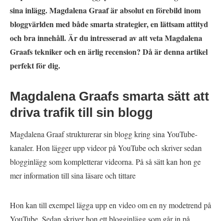
sina inlägg. Magdalena Graaf är absolut en förebild inom
bloggvärlden med både smarta strategier, en lättsam attityd
och bra innehåll. Är du intresserad av att veta Magdalena
Graafs tekniker och en ärlig recension? Då är denna artikel
perfekt för dig.
Magdalena Graafs smarta sätt att
driva trafik till sin blogg
Magdalena Graaf strukturerar sin blogg kring sina YouTube-
kanaler. Hon lägger upp videor på YouTube och skriver sedan
blogginlägg som kompletterar videorna. På så sätt kan hon ge
mer information till sina läsare och tittare
Hon kan till exempel lägga upp en video om en ny modetrend på
YouTube. Sedan skriver hon ett blogginlägg som går in på