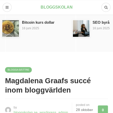
BLOGGSKOLAN
Bitcoin kurs dollar
SEO byrå
16 juni 2025
16 juni 2025
BLOGGA BÄTTRE
Magdalena Graafs succé
inom bloggvärlden
posted on
by
28 oktober
0
bloggskolan.se_wordpress_admin