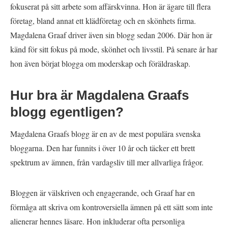
fokuserat på sitt arbete som affärskvinna. Hon är ägare till flera
företag, bland annat ett klädföretag och en skönhets firma.
Magdalena Graaf driver även sin blogg sedan 2006. Där hon är
känd för sitt fokus på mode, skönhet och livsstil. På senare år har
hon även börjat blogga om moderskap och föräldraskap.
Hur bra är Magdalena Graafs
blogg egentligen?
Magdalena Graafs blogg är en av de mest populära svenska
bloggarna. Den har funnits i över 10 år och täcker ett brett
spektrum av ämnen, från vardagsliv till mer allvarliga frågor.
Bloggen är välskriven och engagerande, och Graaf har en
förmåga att skriva om kontroversiella ämnen på ett sätt som inte
alienerar hennes läsare. Hon inkluderar ofta personliga