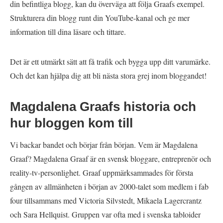
din befintliga blogg, kan du överväga att följa Graafs exempel.
Strukturera din blogg runt din YouTube-kanal och ge mer
information till dina läsare och tittare.
Det är ett utmärkt sätt att få trafik och bygga upp ditt varumärke.
Och det kan hjälpa dig att bli nästa stora grej inom bloggandet!
Magdalena Graafs historia och
hur bloggen kom till
Vi backar bandet och börjar från början. Vem är Magdalena
Graaf? Magdalena Graaf är en svensk bloggare, entreprenör och
reality-tv-personlighet. Graaf uppmärksammades för första
gången av allmänheten i början av 2000-talet som medlem i fab
four tillsammans med Victoria Silvstedt, Mikaela Lagercrantz
och Sara Hellquist. Gruppen var ofta med i svenska tabloider