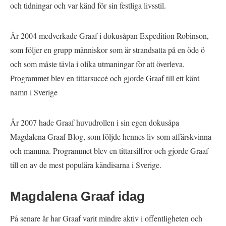
och tidningar och var känd för sin festliga livsstil.
År 2004 medverkade Graaf i dokusåpan Expedition Robinson,
som följer en grupp människor som är strandsatta på en öde ö
och som måste tävla i olika utmaningar för att överleva.
Programmet blev en tittarsuccé och gjorde Graaf till ett känt
namn i Sverige
År 2007 hade Graaf huvudrollen i sin egen dokusåpa
Magdalena Graaf Blog, som följde hennes liv som affärskvinna
och mamma. Programmet blev en tittarsiffror och gjorde Graaf
till en av de mest populära kändisarna i Sverige.
Magdalena Graaf idag
På senare år har Graaf varit mindre aktiv i offentligheten och