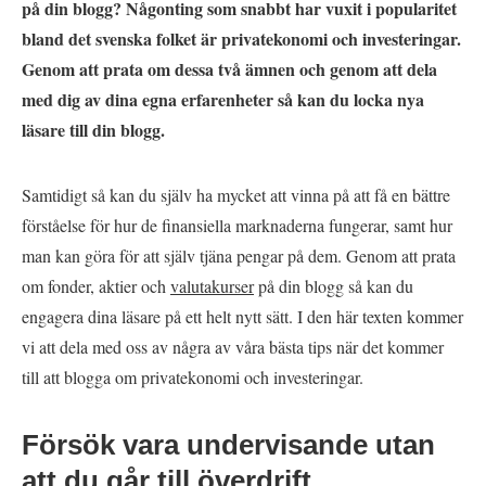
på din blogg? Någonting som snabbt har vuxit i popularitet
bland det svenska folket är privatekonomi och investeringar.
Genom att prata om dessa två ämnen och genom att dela
med dig av dina egna erfarenheter så kan du locka nya
läsare till din blogg.
Samtidigt så kan du själv ha mycket att vinna på att få en bättre
förståelse för hur de finansiella marknaderna fungerar, samt hur
man kan göra för att själv tjäna pengar på dem. Genom att prata
om fonder, aktier och
valutakurser
på din blogg så kan du
engagera dina läsare på ett helt nytt sätt. I den här texten kommer
vi att dela med oss av några av våra bästa tips när det kommer
till att blogga om privatekonomi och investeringar.
Försök vara undervisande utan
att du går till överdrift