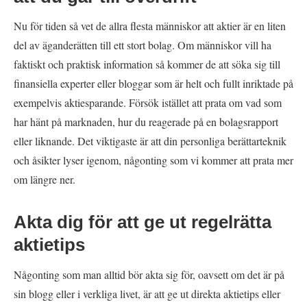
Nu för tiden så vet de allra flesta människor att aktier är en liten
del av äganderätten till ett stort bolag. Om människor vill ha
faktiskt och praktisk information så kommer de att söka sig till
finansiella experter eller bloggar som är helt och fullt inriktade på
exempelvis aktiesparande. Försök istället att prata om vad som
har hänt på marknaden, hur du reagerade på en bolagsrapport
eller liknande. Det viktigaste är att din personliga berättarteknik
och åsikter lyser igenom, någonting som vi kommer att prata mer
om längre ner.
Akta dig för att ge ut regelrätta
aktietips
Någonting som man alltid bör akta sig för, oavsett om det är på
sin blogg eller i verkliga livet, är att ge ut direkta aktietips eller