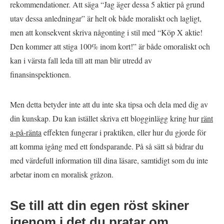
rekommendationer. Att säga “Jag äger dessa 5 aktier på grund
utav dessa anledningar” är helt ok både moraliskt och lagligt,
men att konsekvent skriva någonting i stil med “Köp X aktie!
Den kommer att stiga 100% inom kort!” är både omoraliskt och
kan i värsta fall leda till att man blir utredd av
finansinspektionen.
Men detta betyder inte att du inte ska tipsa och dela med dig av
din kunskap. Du kan istället skriva ett blogginlägg kring hur
ränt
a-på-ränta
effekten fungerar i praktiken, eller hur du gjorde för
att komma igång med ett fondsparande. På så sätt så bidrar du
med värdefull information till dina läsare, samtidigt som du inte
arbetar inom en moralisk gråzon.
Se till att din egen röst skiner
igenom i det du pratar om