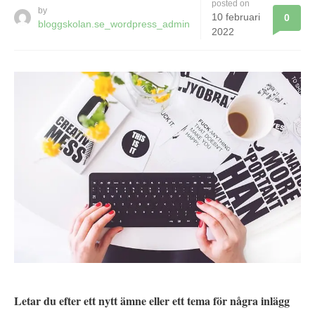
posted on
by
10 februari
0
bloggskolan.se_wordpress_admin
2022
Letar du efter ett nytt ämne eller ett tema för några inlägg